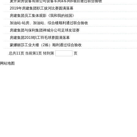
麦开厨房设备有限公司设备车间a车间b项目通过联合验收
2019年房建集团职工拔河比赛圆满落幕
房建集团员工集体观影《我和我的祖国》
加油站-站房、加油站、综合楼顺利通过联合验收
房建集团与保利集团禅城分公司足球友谊赛
房建集团2019职工羽毛球赛圆满落幕
蒙娜丽莎工业大楼（2栋）顺利通过综合验收
总共11页 当前第1页
转到第
页
网站地图