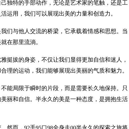
自己独特的手部动作，无论是艺术家的笔触，还是工
灵活运用，我们可以展现出美的力量和创造力。
是我们与他人交流的桥梁，它承载着情感和思想。当
美就在那里流淌。
优雅挺拔的身姿，不仅让我们显得更加自信和迷人，
和合理的运动，我们能够展现出美丽的气质和魅力。
，不能局限于瞬时的片段，而是需要长久地保持。只
的美丽和自信。半永久的美是一种态度，是拥抱生活
然而，92手95口98全身走00半永久的探索之旅将