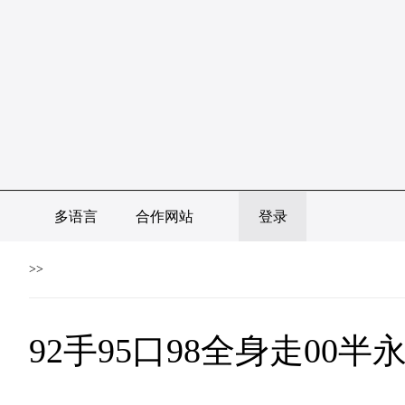
多语言
合作网站
登录
>>
92手95口98全身走00