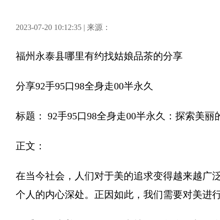
2023-07-20 10:12:35 | 来源：
福州永泰县哪里有约找姑娘品茶
的分享
分享
92手95口98全身走00半永久
标题： 92手95口98全身走00半永久：探索美丽
正文：
在当今社会，人们对于美的追求变得越来越广
个人的内心深处。正因如此，我们需要对美进