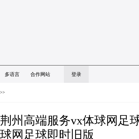
多语言
合作网站
登录
>>
荆州高端服务vx体球网足球
球网足球即时旧版