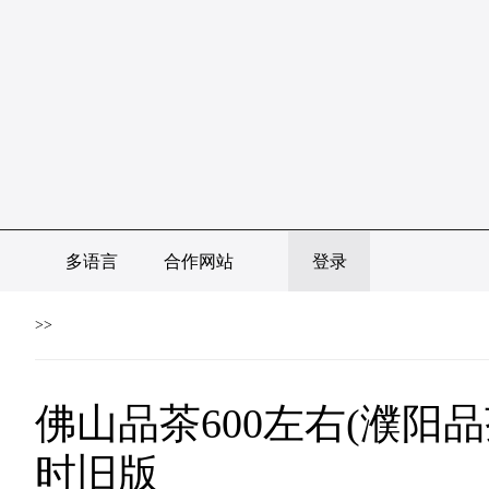
多语言
合作网站
登录
>>
佛山品茶600左右(濮阳品
时旧版