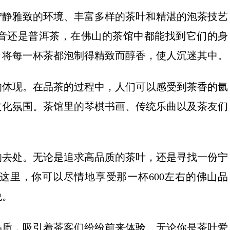
宁静雅致的环境、丰富多样的茶叶和精湛的泡茶技艺
音还是普洱茶，在佛山的茶馆中都能找到它们的身
，将每一杯茶都泡制得精致而醇香，使人沉迷其中。
的体现。在品茶的过程中，人们可以感受到茶香的氤
文化氛围。茶馆里的琴棋书画、传统乐曲以及茶友们
的去处。无论是追求高品质的茶叶，还是寻找一份宁
这里，你可以尽情地享受那一杯600左右的佛山品
悦。
品质，吸引着茶客们纷纷前来体验。无论你是茶叶爱