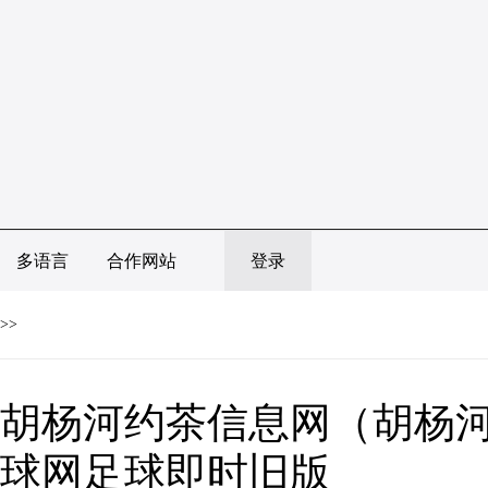
多语言
合作网站
登录
>>
胡杨河约茶信息网（胡杨河
球网足球即时旧版