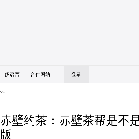
多语言
合作网站
登录
>>
赤壁约茶：赤壁茶帮是不是
版