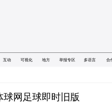
互动
可视化
地方
举报专区
多语言
合
体球网足球即时旧版