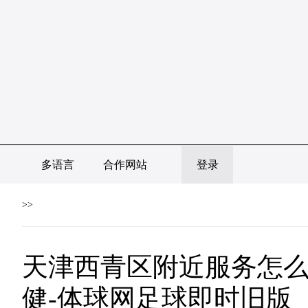
多语言
合作网站
登录
>>
天津西青区附近服务怎
健-体球网足球即时旧版