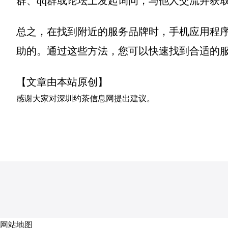
群、qq群或论坛上发起询问，与他人交流并获
总之，在找到附近的服务品牌时，手机应用程
助的。通过这些方法，您可以快速找到合适的
【文章由本站原创】
感谢大家对
深圳约茶信息网
提出建议。
网站地图