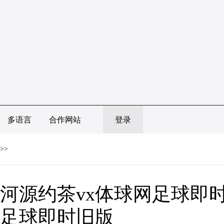
多语言
合作网站
登录
>>
河源约茶vx体球网足球即时
足球即时旧版