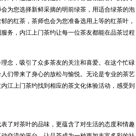
师会为您选择新鲜采摘的明前绿茶，用适合绿茶的泡
浓郁的红茶，茶师也会为您准备选用上等的红茶叶，
制服务，内江上门茶约让每一位茶友都能在品茶过程
务理念，吸引了众多茶友的关注和喜爱。在这个忙碌
给人们带来了身心的放松与愉悦。无论是专业的茶艺
过内江上门茶约找到相应的茶文化体验活动，感受到
代表了对茶叶的品味，更蕴含了对生活的态度和情趣
互动交流的平台，让品茶成为一种更加丰富多彩的社