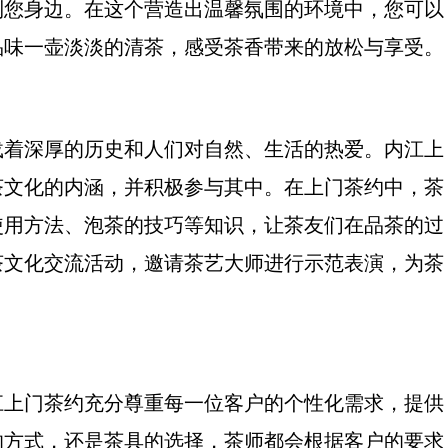
到您身边。在这个营造出温馨氛围的环境中，您可以
品味一壶淡淡的清茶，感受茶香带来的放松与享受。
载着深厚的历史和人们对自然、生活的热爱。内江上
茶文化的内涵，并积极参与其中。在上门茶约中，茶
使用方法、泡茶的技巧等知识，让茶友们在品茶的过
茶文化交流活动，邀请茶艺大师进行示范表演，为茶
江上门茶约充分尊重每一位客户的个性化需求，提供
的方式，还是茶具的选择，茶师都会根据客户的要求