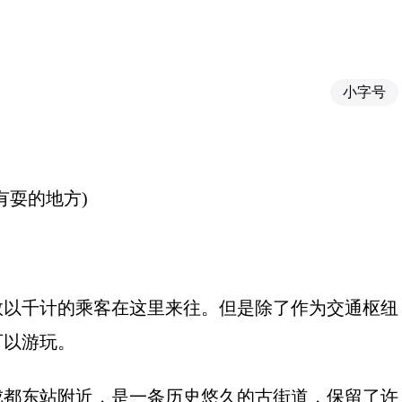
小字号
有耍的地方)
数以千计的乘客在这里来往。但是除了作为交通枢纽
可以游玩。
成都东站附近，是一条历史悠久的古街道，保留了许