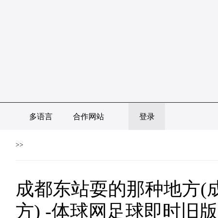
多语言
合作网站
登录
>>
成都东站耍的那种地方(
方) -体球网足球即时旧版