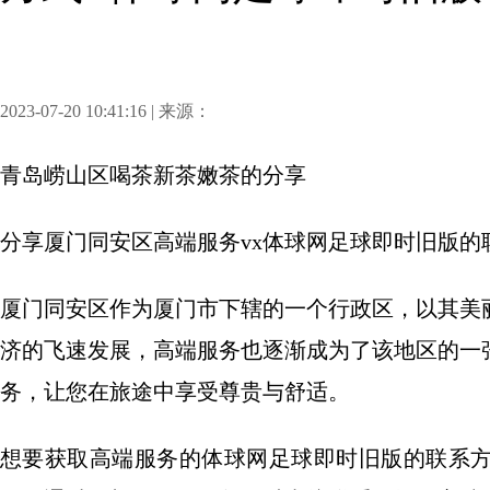
2023-07-20 10:41:16 | 来源：
青岛崂山区喝茶新茶嫩茶
的分享
分享
厦门同安区高端服务vx体球网足球即时旧版的
厦门同安区作为厦门市下辖的一个行政区，以其美
济的飞速发展，高端服务也逐渐成为了该地区的一
务，让您在旅途中享受尊贵与舒适。
想要获取高端服务的体球网足球即时旧版的联系方