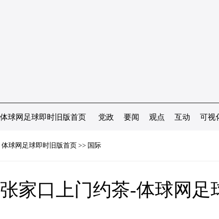
体球网足球即时旧版首页
党政
要闻
观点
互动
可视
体球网足球即时旧版首页
>>
国际
张家口上门约茶-体球网足