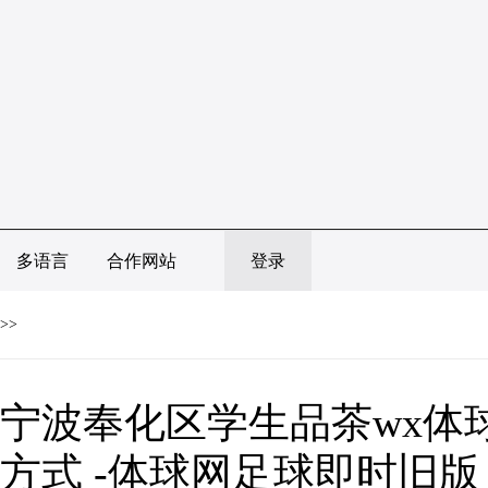
多语言
合作网站
登录
>>
宁波奉化区学生品茶wx体
方式 -体球网足球即时旧版