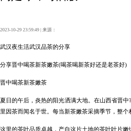
2023-10-29 23:59:49 | 来源：
武汉夜生活武汉品茶
的分享
分享
晋中喝茶新茶嫩茶(喝茶喝新茶好还是老茶好)
晋中喝茶新茶嫩茶
夏日的午后，炎热的阳光洒满大地。在山西省晋中
里因茶而闻名于世。每当新茶嫩茶采摘季节，整个
这里的茶叶品质卓越，产自这片土地的茶叶叶片嫩