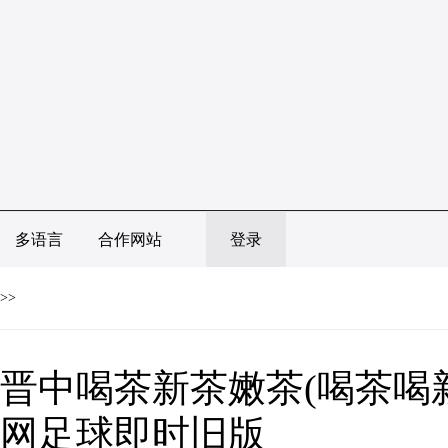
多语言
合作网站
登录
>>
晋中喝茶新茶嫩茶(喝茶喝新
网足球即时旧版