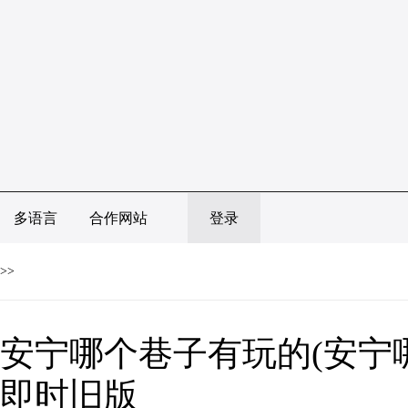
多语言
合作网站
登录
>>
安宁哪个巷子有玩的(安宁哪
即时旧版