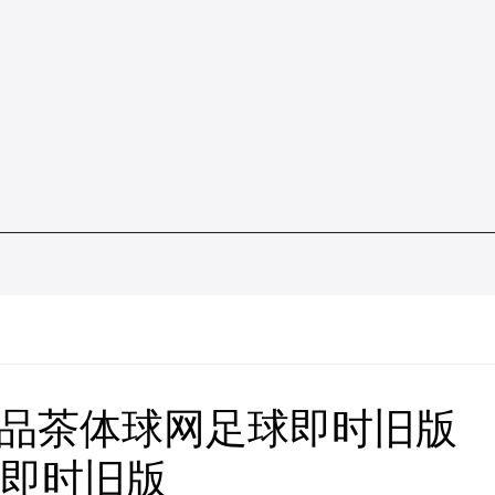
肥品茶体球网足球即时旧版
球即时旧版