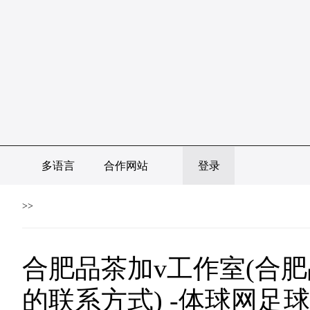
多语言
合作网站
登录
>>
合肥品茶加v工作室(合
的联系方式) -体球网足