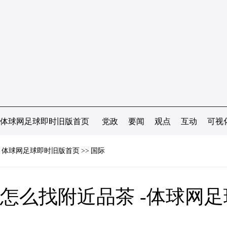
体球网足球即时旧版首页
党政
要闻
观点
互动
可视
体球网足球即时旧版首页
>>
国际
怎么找附近品茶 -体球网