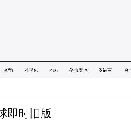
互动
可视化
地方
举报专区
多语言
合
足球即时旧版