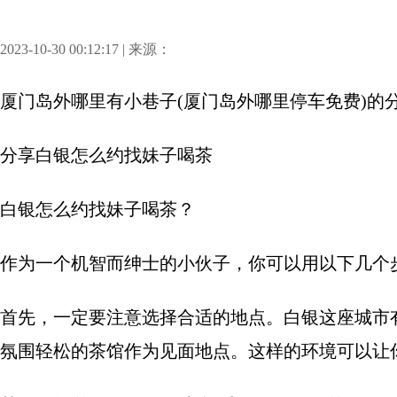
2023-10-30 00:12:17 | 来源：
厦门岛外哪里有小巷子(厦门岛外哪里停车免费)
的
分享
白银怎么约找妹子喝茶
白银怎么约找妹子喝茶？
作为一个机智而绅士的小伙子，你可以用以下几个
首先，一定要注意选择合适的地点。白银这座城市
氛围轻松的茶馆作为见面地点。这样的环境可以让