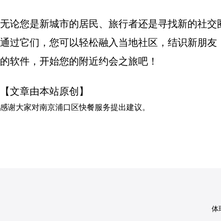
无论您是新城市的居民、旅行者还是寻找新的社交
通过它们，您可以轻松融入当地社区，结识新朋友
的软件，开始您的附近约会之旅吧！
【文章由本站原创】
感谢大家对
南京浦口区快餐服务
提出建议。
体球