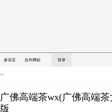
多语言
合作网站
登录
>>
广佛高端茶wx(广佛高端茶
版