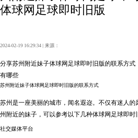
体球网足球即时旧版
2024-02-19 16:29:34 | 来源：
分享
苏州附近妹子体球网足球即时旧版的联系方式
有哪些
苏州附近妹子体球网足球即时旧版的联系方式
苏州是一座美丽的城市，闻名遐迩。不仅有迷人的
州附近的妹子，可以参考以下几种体球网足球即时
社交媒体平台