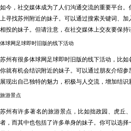
如今，社交媒体成为了人们沟通交流的重要平台。
上寻找苏州附近的妹子。可以通过搜索关键词、加
相投的妹子。但请注意，在社交媒体上交友要保持
体球网足球即时旧版的线下活动
苏州有很多体球网足球即时旧版的线下活动，比如
你就有机会结识附近的妹子。可以通过朋友介绍参
展现出自己独特的魅力，积极与人交流，增加结识
旅游景点
苏州有许多著名的旅游景点，比如拙政园、虎丘
者，而其中也包括了许多单身的妹子。你可以选择