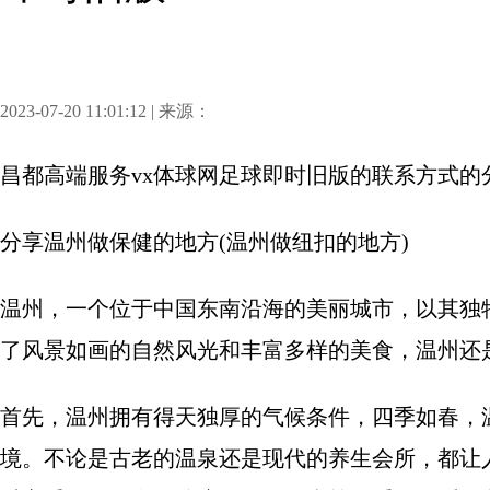
2023-07-20 11:01:12 | 来源：
昌都高端服务vx体球网足球即时旧版的联系方式
的
分享
温州做保健的地方(温州做纽扣的地方)
温州，一个位于中国东南沿海的美丽城市，以其独
了风景如画的自然风光和丰富多样的美食，温州还
首先，温州拥有得天独厚的气候条件，四季如春，
境。不论是古老的温泉还是现代的养生会所，都让