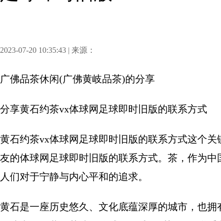
2023-07-20 10:35:43 | 来源：
广佛品茶休闲(广佛黄岐品茶)
的分享
分享
黄石约茶vx体球网足球即时旧版的联系方式
黄石约茶vx体球网足球即时旧版的联系方式这个
友的体球网足球即时旧版的联系方式。茶，作为中
人们对于宁静与内心平和的追求。
黄石是一座历史悠久、文化底蕴深厚的城市，也拥