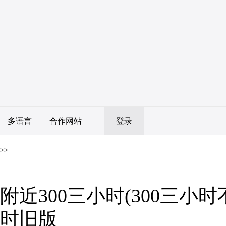
多语言
合作网站
登录
>>
附近300三小时(300三小
时旧版