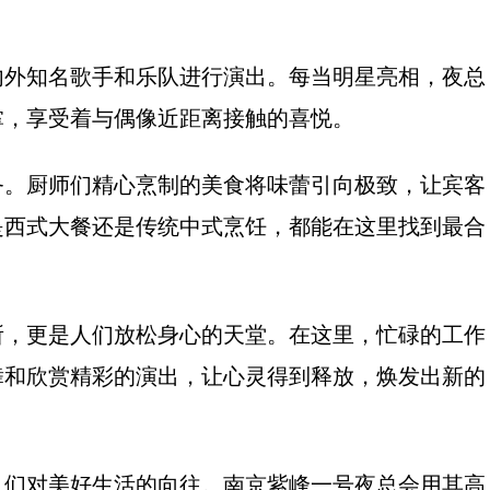
内外知名歌手和乐队进行演出。每当明星亮相，夜总
掌，享受着与偶像近距离接触的喜悦。
务。厨师们精心烹制的美食将味蕾引向极致，让宾客
是西式大餐还是传统中式烹饪，都能在这里找到最合
所，更是人们放松身心的天堂。在这里，忙碌的工作
舞和欣赏精彩的演出，让心灵得到释放，焕发出新的
人们对美好生活的向往。南京紫峰一号夜总会用其高