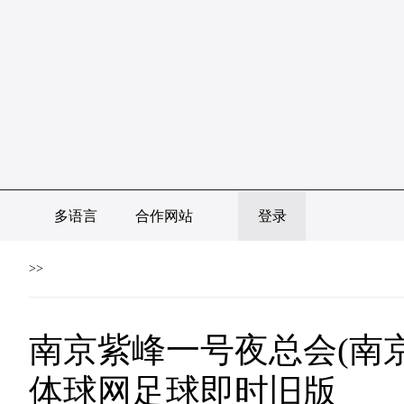
多语言
合作网站
登录
>>
南京紫峰一号夜总会(南京
体球网足球即时旧版