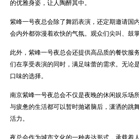
的优雅身姿，让人陶醉其中。
紫峰一号夜总会除了舞蹈表演，还定期邀请国
会内外都弥漫着欢快的气氛。观众们尖叫、鼓
此外，紫峰一号夜总会还提供高品质的餐饮服
们在享受表演的同时，满足味蕾的需求。无论
口味的选择。
南京紫峰一号夜总会不仅是夜晚的休闲娱乐场
与疲惫的生活都可以暂时抛诸脑后，潇洒的跳
活力。
夜总会作为城市文化的一种表达形式，承载着