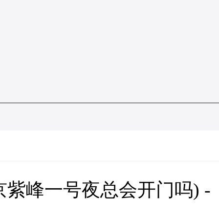
紫峰一号夜总会开门吗) -