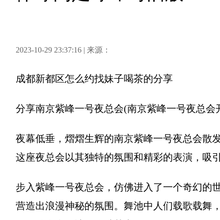
2023-10-29 23:37:16 | 来源：
成都新都区怎么约找妹子喝茶
的分享
分享
南京紫峰一号夜总会(南京紫峰一号夜总会
夜幕低垂，熠熠生辉的南京紫峰一号夜总会散
这座夜总会以其独特的氛围和精彩的表演，吸
步入紫峰一号夜总会，仿佛进入了一个奇幻的
营造出浪漫神秘的氛围。舞池中人们载歌载舞