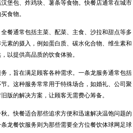
括汉堡包、炸鸡块、薯条等食物。快餐店通常在城市
购买食物。
。全餐通常包括主菜、配菜、主食、沙拉和甜点等多
养元素的摄入，例如蛋白质、碳水化合物、维生素和
供，以提供高品质的饮食体验。
服务，旨在满足顾客各种需求。一条龙服务通常包括
环节。这种服务常常用于特殊场合，如婚礼、公司聚
时旧版的解决方案，让顾客无需费心筹备。
千秋。快餐适合那些追求方便和迅速解决温饱问题的
一条龙餐饮服务则为那些需要全方位餐饮体球网足球