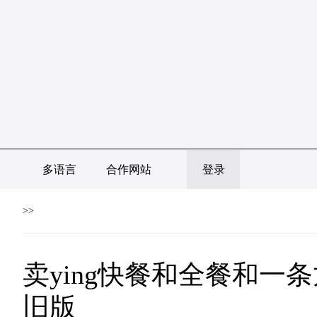
多语言
合作网站
登录
>>
卖ying快餐和全餐和一
旧版