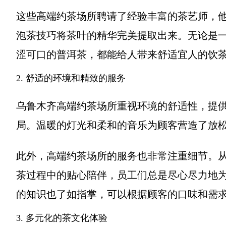
这些高端约茶场所聘请了经验丰富的茶艺师，
泡茶技巧将茶叶的精华完美提取出来。无论是
涩可口的普洱茶，都能给人带来舒适宜人的饮
2. 舒适的环境和精致的服务
乌鲁木齐高端约茶场所重视环境的舒适性，提
局。温暖的灯光和柔和的音乐为顾客营造了放
此外，高端约茶场所的服务也非常注重细节。
茶过程中的贴心陪伴，员工们总是尽心尽力地
的知识也了如指掌，可以根据顾客的口味和需
3. 多元化的茶文化体验