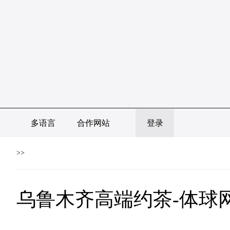
多语言
合作网站
登录
>>
乌鲁木齐高端约茶-体球