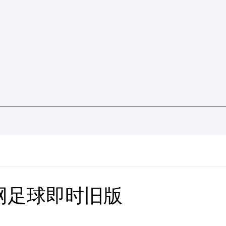
网足球即时旧版