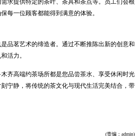
的需求提供特定的茶叶、茶具和茶点等。员工们会根
确保每一位顾客都能得到满意的体验。
也是品茗艺术的缔造者。通过不断推陈出新的创意和
机和活力。
鲁木齐高端约茶场所都是您品尝茶水、享受休闲时光
片刻宁静，将传统的茶文化与现代生活完美结合，带
(责编：admin)