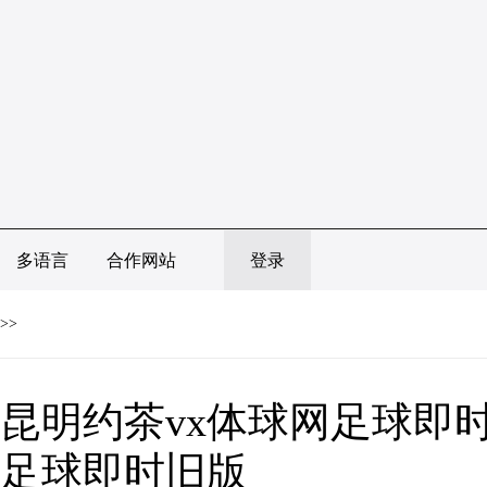
多语言
合作网站
登录
>>
昆明约茶vx体球网足球即时
足球即时旧版