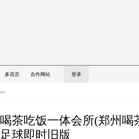
多语言
合作网站
登录
>>
喝茶吃饭一体会所(郑州喝茶
足球即时旧版