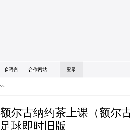
多语言
合作网站
登录
>>
额尔古纳约茶上课（额尔古
足球即时旧版