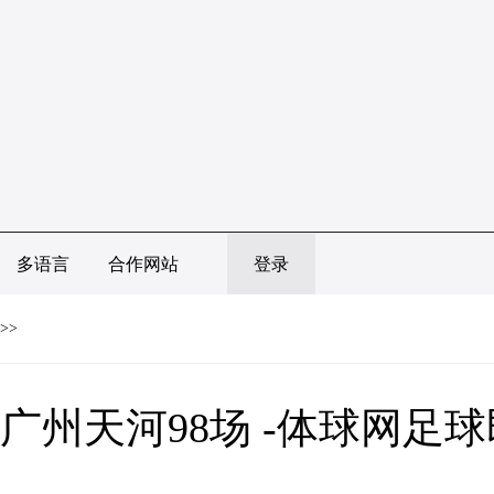
多语言
合作网站
登录
>>
广州天河98场 -体球网足