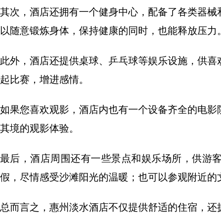
其次，酒店还拥有一个健身中心，配备了各类器械
以随意锻炼身体，保持健康的同时，也能释放压力
此外，酒店还提供桌球、乒乓球等娱乐设施，供喜
起比赛，增进感情。
如果您喜欢观影，酒店内也有一个设备齐全的电影
其境的观影体验。
最后，酒店周围还有一些景点和娱乐场所，供游
假，尽情感受沙滩阳光的温暖；也可以参观附近的
总而言之，惠州淡水酒店不仅提供舒适的住宿，还