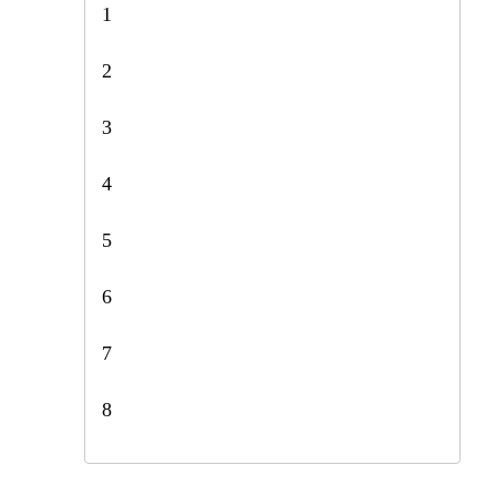
1
2
3
4
5
6
7
8