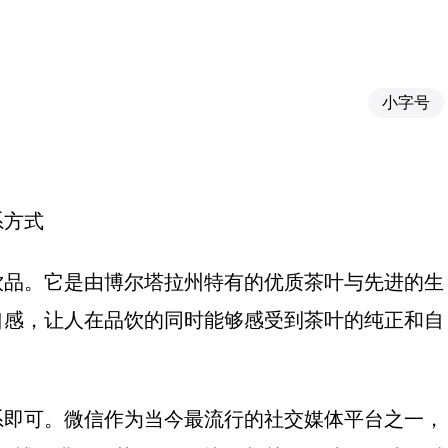
小字号
系方式
饮品。它是由博尔塔拉州特有的优质茶叶与先进的生
口感，让人在品饮的同时能够感受到茶叶的纯正和自
系即可。微信作为当今最流行的社交媒体平台之一，