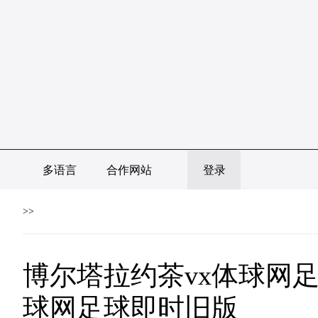
多语言
合作网站
登录
>>
博尔塔拉约茶vx体球网足
球网足球即时旧版