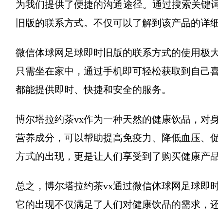
为我们提供了便捷的沟通途径。通过搜索关键词
旧版的联系方式。不仅可以了解到该产品的详
微信体球网足球即时旧版的联系方式的使用极
只需坐在家中，通过手机即可轻松获取到自己喜
都能提供即时、快捷和安全的服务。
博尔塔拉约茶vx作为一种天然的健康饮品，对
营养成分，可以帮助提高免疫力、降低血压、
方式的出现，更是让人们享受到了购买健康产
总之，博尔塔拉约茶vx通过微信体球网足球即
它的出现不仅满足了人们对健康饮品的需求，