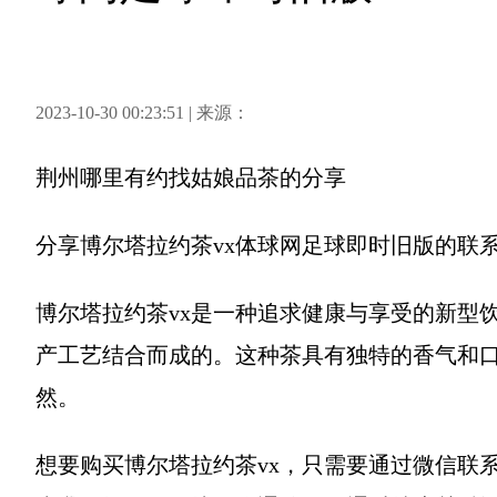
2023-10-30 00:23:51 | 来源：
荆州哪里有约找姑娘品茶
的分享
分享
博尔塔拉约茶vx体球网足球即时旧版的联
博尔塔拉约茶vx是一种追求健康与享受的新型
产工艺结合而成的。这种茶具有独特的香气和
然。
想要购买博尔塔拉约茶vx，只需要通过微信联