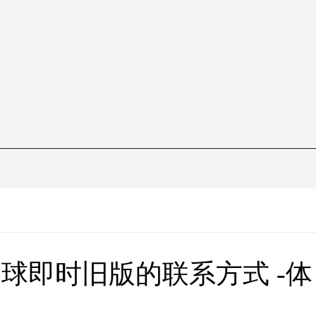
球即时旧版的联系方式 -体