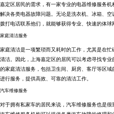
嘉定区居民的需求，有一家专业的电器维修服务机
解决各类电器故障问题。无论是洗衣机、冰箱、空
拨打电话联系他们，就能够获得专业、快速的体球
家庭清洁服务
家庭清洁是一项繁琐而又耗时的工作，尤其是在忙
清洁。因此，上海嘉定区的居民可以考虑寻找专业
的家庭清洁服务，包括卫生间、厨房、客厅等区域
进行服务，提供高效、可靠的清洁工作。
汽车维修服务
对于拥有私家车的居民来说，汽车维修服务也是很