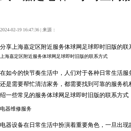
2024-02-19 16:47:36 | 来源：
分享
上海嘉定区附近服务体球网足球即时旧版的联
上海嘉定区附近服务体球网足球即时旧版的联系方式
在如今的快节奏生活中，人们对于各种日常生活服
还是需要帮忙清洁家务，都需要找到可靠的服务机
绍一些常见的服务体球网足球即时旧版的联系方式
电器维修服务
电器设备在日常生活中扮演着重要角色，一旦出现