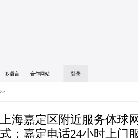
多语言
合作网站
登录
>>
上海嘉定区附近服务体球
式：嘉定电话24小时上门