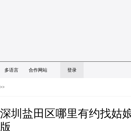
多语言
合作网站
登录
>>
深圳盐田区哪里有约找姑娘
版