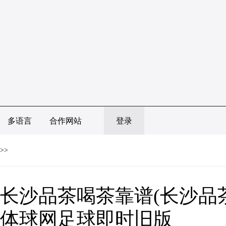
多语言
合作网站
登录
>>
长沙品茶喝茶靠谱(长沙品茶
体球网足球即时旧版