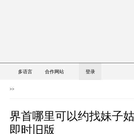
多语言
合作网站
登录
>>
界首哪里可以约找妹子姑
即时旧版