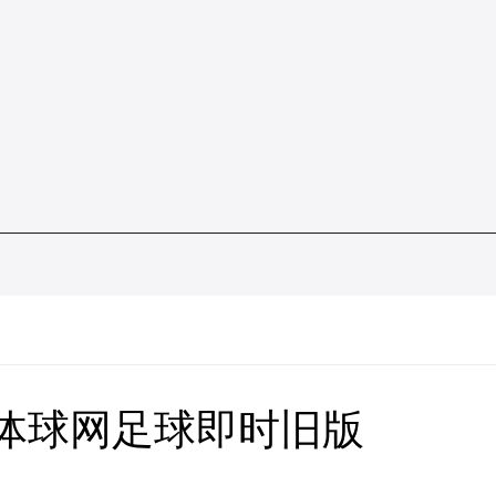
-体球网足球即时旧版