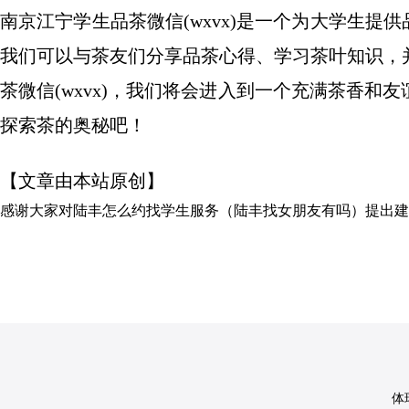
南京江宁学生品茶微信(wxvx)是一个为大学生提供
我们可以与茶友们分享品茶心得、学习茶叶知识，
茶微信(wxvx)，我们将会进入到一个充满茶香
探索茶的奥秘吧！
【文章由本站原创】
感谢大家对
陆丰怎么约找学生服务（陆丰找女朋友有吗）
提出建
体球