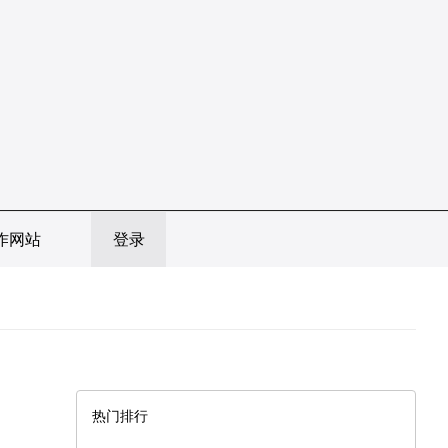
作网站
登录
热门排行