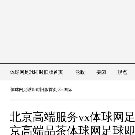
体球网足球即时旧版首页
党政
要闻
观点
体球网足球即时旧版首页
>>
国际
北京高端服务vx体球网
京高端品茶体球网足球即