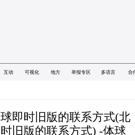
互动
可视化
地方
举报专区
多语言
合
足球即时旧版的联系方式(北
时旧版的联系方式) -体球