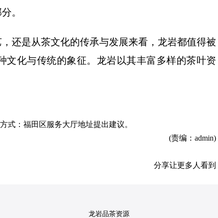
部分。
艺，还是从茶文化的传承与发展来看，龙岩都值得被
种文化与传统的象征。龙岩以其丰富多样的茶叶资
方式：福田区服务大厅地址
提出建议。
(责编：admin)
分享让更多人看到
龙岩品茶资源