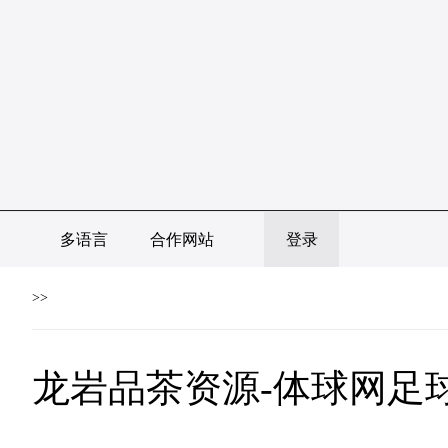
多语言
合作网站
登录
>>
龙岩品茶资源-体球网足