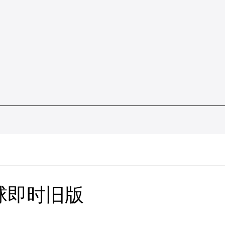
球即时旧版