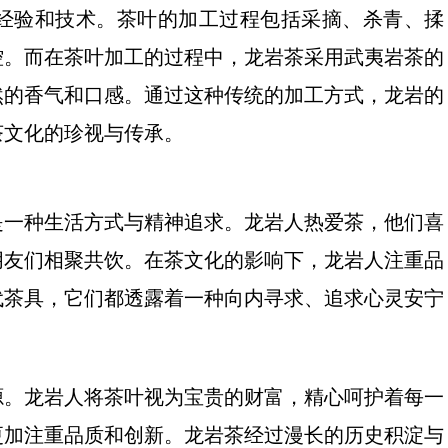
经验和技术。茶叶的加工过程包括采摘、杀青、揉
控。而在茶叶加工的过程中，龙岩茶采用武夷岩茶的
然的香气和口感。通过这种传统的加工方式，龙岩的
茶文化的珍视与传承。
是一种生活方式与精神追求。龙岩人热爱茶，他们喜
朋友们相聚共饮。在茶文化的影响下，龙岩人注重品
代茶具，它们都透露着一种向内寻求、追求心灵安宁
源。龙岩人将茶叶视为宝贵的财富，精心呵护着每一
更加注重品质和创新。龙岩茶经过漫长的历史积淀与