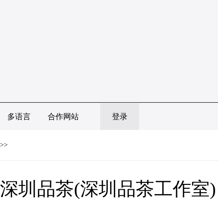
多语言
合作网站
登录
>>
深圳品茶(深圳品茶工作室)