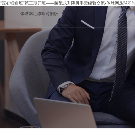
“匠心锻造班”第三期开班——装配式升降脚手架经验交流-体球网足球即
体球网足球即时旧版