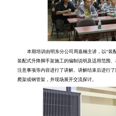
本期培训由明东分公司周嘉楠主讲，以“装
装配式升降脚手架施工的编制说明及适用范围、
注意事项等内容进行了讲解。讲解结束后进行了
爬架或钢管架，并现场展开交流探讨。