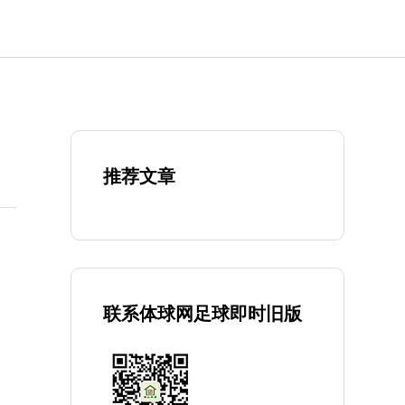
技术交流
推荐文章
联系体球网足球即时旧版