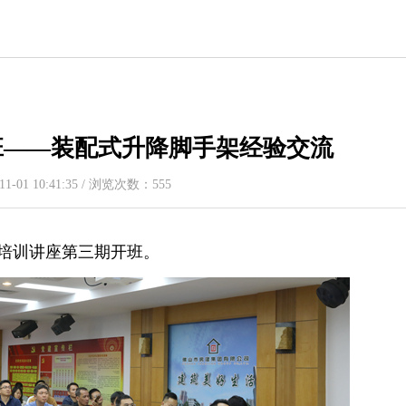
班——装配式升降脚手架经验交流
-01 10:41:35 / 浏览次数：555
列培训讲座第三期开班。