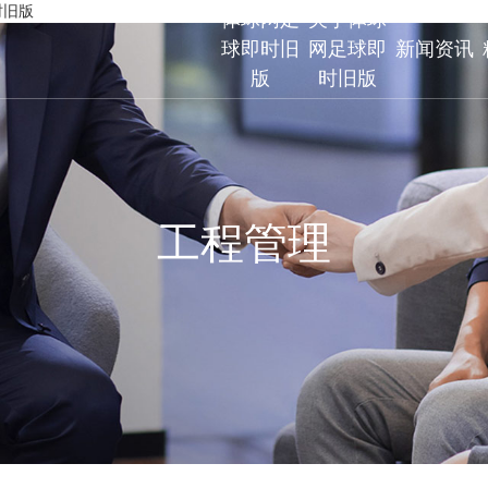
时旧版
体球网足
关于体球
球即时旧
网足球即
新闻资讯
版
时旧版
工程管理