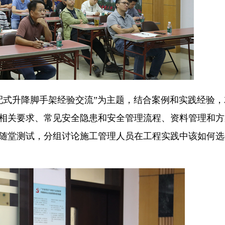
配式升降脚手架经验交流”为主题，结合案例和实践经验，
相关要求、常见安全隐患和安全管理流程、资料管理和方
随堂测试，分组讨论施工管理人员在工程实践中该如何选