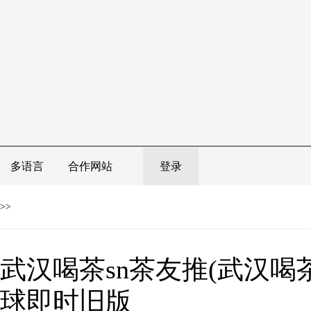
多语言
合作网站
登录
>>
武汉喝茶sn茶友推(武汉喝茶
球即时旧版