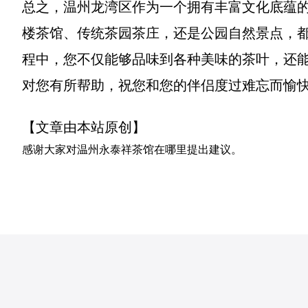
总之，温州龙湾区作为一个拥有丰富文化底蕴
楼茶馆、传统茶园茶庄，还是公园自然景点，
程中，您不仅能够品味到各种美味的茶叶，还
对您有所帮助，祝您和您的伴侣度过难忘而愉
【文章由本站原创】
感谢大家对
温州永泰祥茶馆在哪里
提出建议。