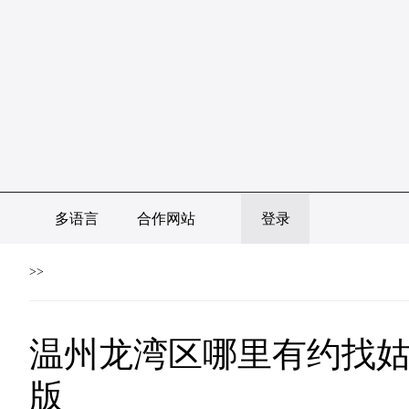
多语言
合作网站
登录
>>
温州龙湾区哪里有约找姑
版