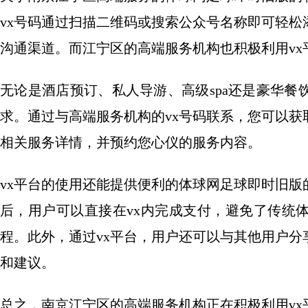
vx号码通过扫描二维码或搜索公众号名称即可轻
沟通渠道。而江宁区的高端服务机构也积极利用v
无论是酒店预订、私人导游、高级spa还是豪华
求。通过与高端服务机构的vx号码联系，您可以
相关服务详情，并预约您心仪的服务内容。
vx平台的使用还能提供便利的体球网足球即时旧
后，用户可以直接在vx内完成支付，避免了传统
程。此外，通过vx平台，用户还可以与其他用户
和建议。
总之，南京江宁区的高端服务机构正在积极利用v