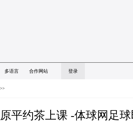
多语言
合作网站
登录
>>
原平约茶上课 -体球网足