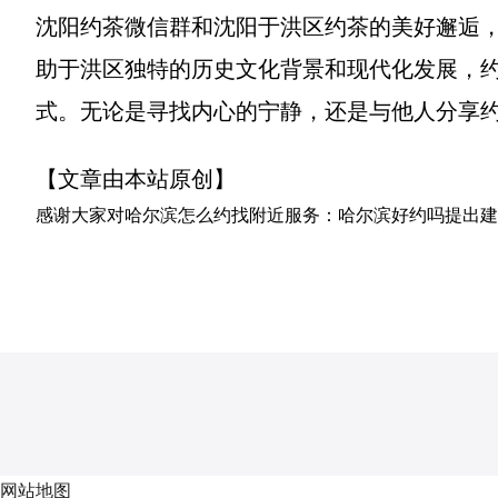
沈阳约茶微信群和沈阳于洪区约茶的美好邂逅
助于洪区独特的历史文化背景和现代化发展，
式。无论是寻找内心的宁静，还是与他人分享
【文章由本站原创】
感谢大家对
哈尔滨怎么约找附近服务：哈尔滨好约吗
提出建
网站地图