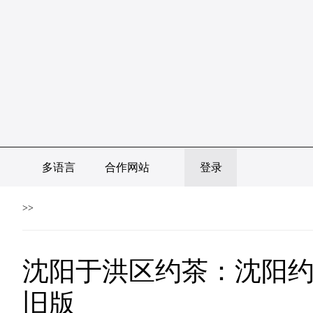
多语言
合作网站
登录
>>
沈阳于洪区约茶：沈阳约
旧版